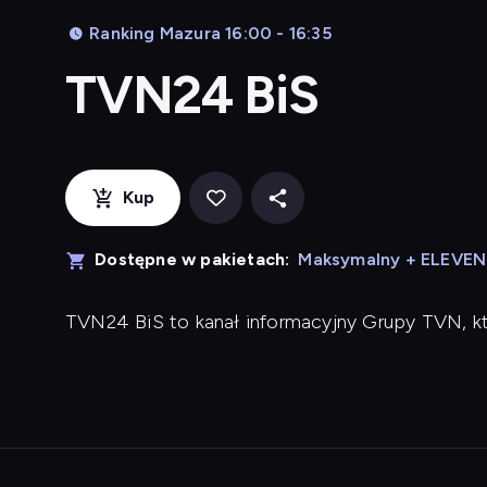
Ranking Mazura 16:00 - 16:35
TVN24 BiS
Kup
Dostępne w pakietach:
Maksymalny + ELEVE
TVN24 BiS to kanał informacyjny Grupy TVN, k