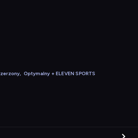
szerzony
,
Optymalny + ELEVEN SPORTS