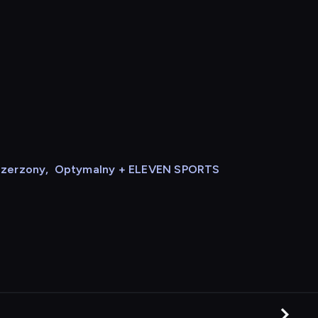
szerzony
,
Optymalny + ELEVEN SPORTS