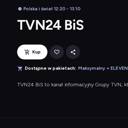
Polska i świat 12:20 - 13:10
TVN24 BiS
Kup
Dostępne w pakietach:
Maksymalny + ELEVE
TVN24 BiS to kanał informacyjny Grupy TVN, k