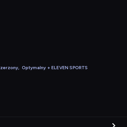
szerzony
,
Optymalny + ELEVEN SPORTS