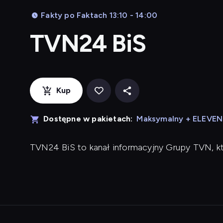
Fakty po Faktach 13:10 - 14:00
TVN24 BiS
Kup
Dostępne w pakietach:
Maksymalny + ELEVE
TVN24 BiS to kanał informacyjny Grupy TVN, k