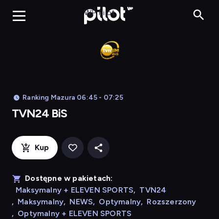
TVN24 BiS, Ogl
WP Pilot
Ranking Mazura 06:45 - 07:25
TVN24 BiS
Kup
Dostępne w pakietach:
Maksymalny + ELEVEN SPORTS
,
TVN24
,
Maksymalny
,
NEWS
,
Optymalny
,
Rozszerzony
,
Optymalny + ELEVEN SPORTS