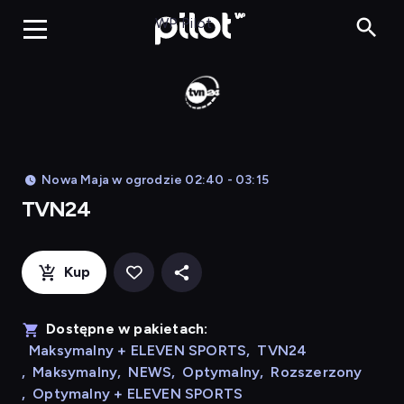
TVN24, Oglądaj w 
WP Pilot
Nowa Maja w ogrodzie 02:40 - 03:15
TVN24
Kup
Dostępne w pakietach:
Maksymalny + ELEVEN SPORTS
,
TVN24
,
Maksymalny
,
NEWS
,
Optymalny
,
Rozszerzony
,
Optymalny + ELEVEN SPORTS