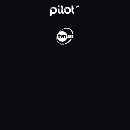
WP Pilot
WP Pilot