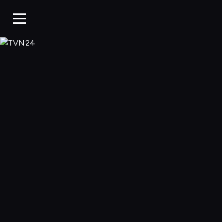
TVN24, Oglądaj w 