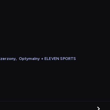
szerzony
,
Optymalny + ELEVEN SPORTS