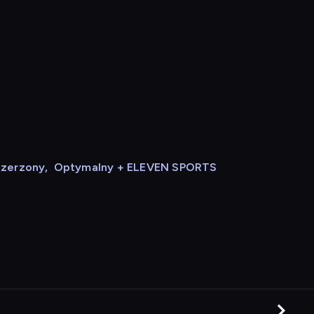
szerzony
,
Optymalny + ELEVEN SPORTS