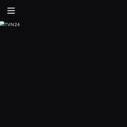
TVN24, Oglądaj w 