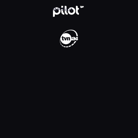
WP Pilot
WP Pilot