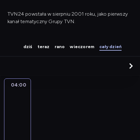
TVN24 powstała w sierpniu 2001 roku, jako pierwszy
kanał tematyczny Grupy TVN.
dziś
teraz
rano
wieczorem
cały dzień
04:00
Serwis
informacyjny,
Prognoza
pogody
04:00
-
04:30
program
informacyjny