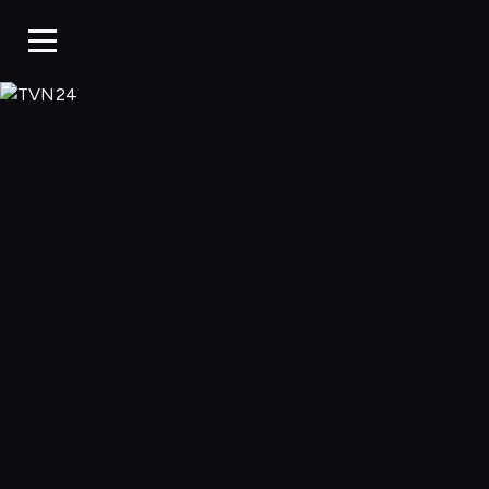
TVN24, Oglądaj w 