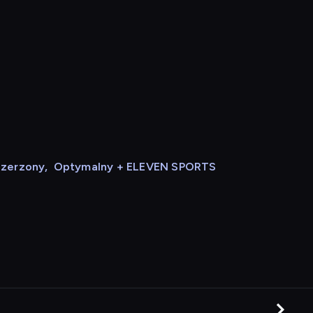
szerzony
,
Optymalny + ELEVEN SPORTS