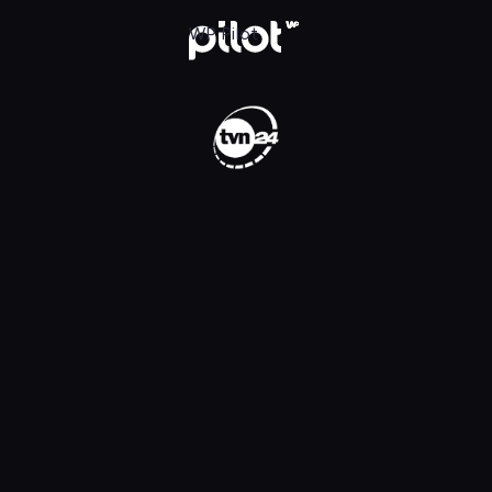
WP Pilot
WP Pilot