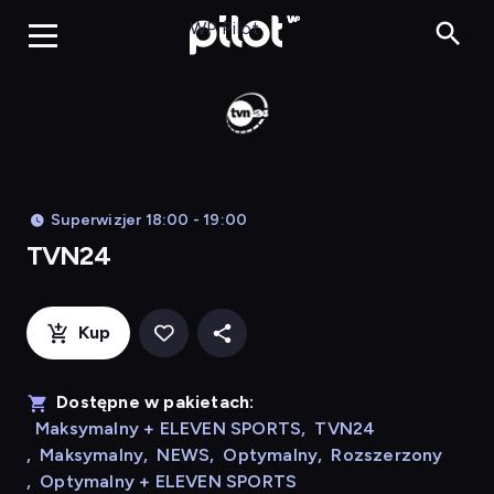
TVN24, Oglądaj w 
WP Pilot
Superwizjer 18:00 - 19:00
TVN24
Kup
Dostępne w pakietach:
Maksymalny + ELEVEN SPORTS
,
TVN24
,
Maksymalny
,
NEWS
,
Optymalny
,
Rozszerzony
,
Optymalny + ELEVEN SPORTS