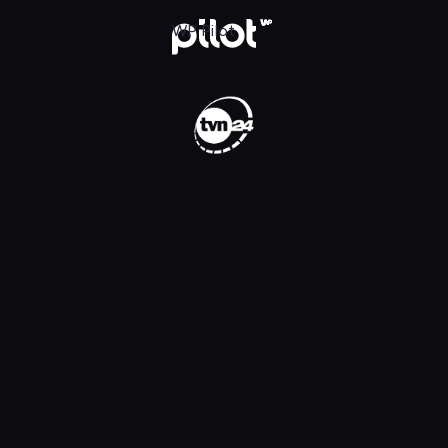
WP Pilot
WP Pilot