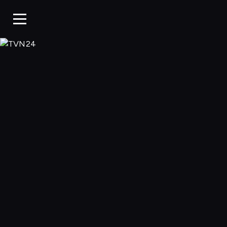
TVN24, Oglądaj w 