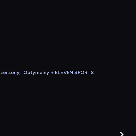
szerzony
,
Optymalny + ELEVEN SPORTS