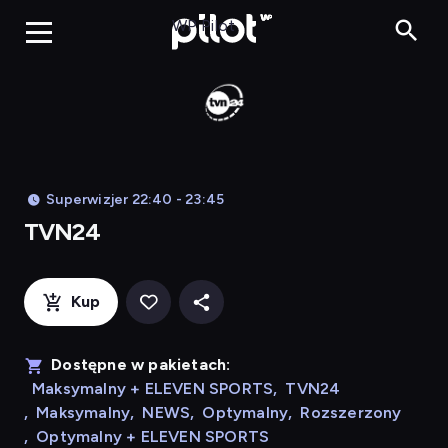
TVN24, Oglądaj w 
WP Pilot
Superwizjer 22:40 - 23:45
TVN24
Kup
Dostępne w pakietach:
Maksymalny + ELEVEN SPORTS
,
TVN24
,
Maksymalny
,
NEWS
,
Optymalny
,
Rozszerzony
,
Optymalny + ELEVEN SPORTS