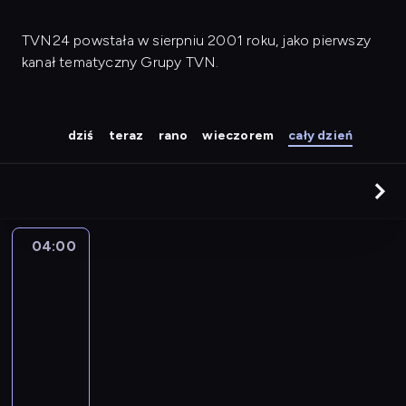
TVN24 powstała w sierpniu 2001 roku, jako pierwszy
kanał tematyczny Grupy TVN.
dziś
teraz
rano
wieczorem
cały dzień
04:00
Serwis
informacyjny,
Prognoza
pogody
04:00
-
04:30
program
informacyjny