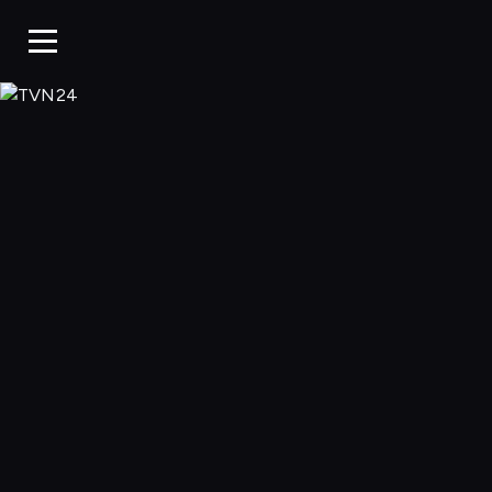
TVN24, Oglądaj w 