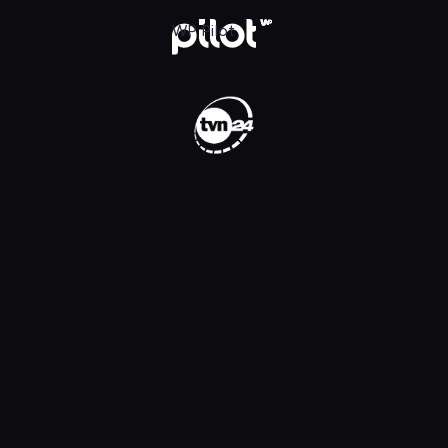
WP Pilot
WP Pilot