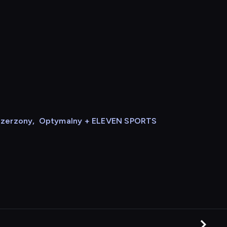
szerzony
,
Optymalny + ELEVEN SPORTS