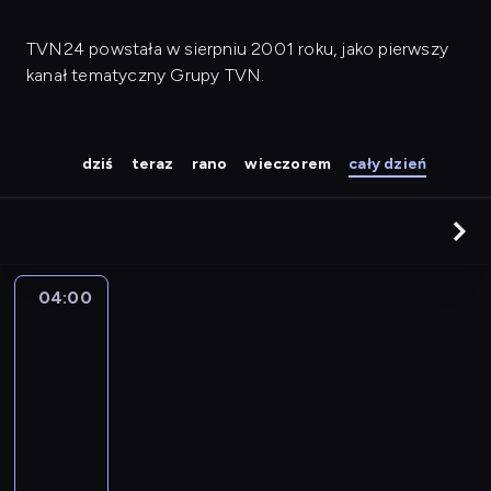
TVN24 powstała w sierpniu 2001 roku, jako pierwszy
kanał tematyczny Grupy TVN.
dziś
teraz
rano
wieczorem
cały dzień
04:00
Serwis
informacyjny,
Prognoza
pogody
04:00
-
04:30
program
informacyjny