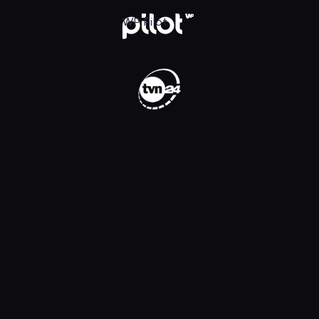
WP Pilot
WP Pilot