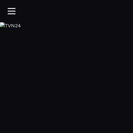
TVN24, Oglądaj w 