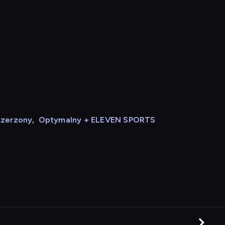
szerzony
,
Optymalny + ELEVEN SPORTS