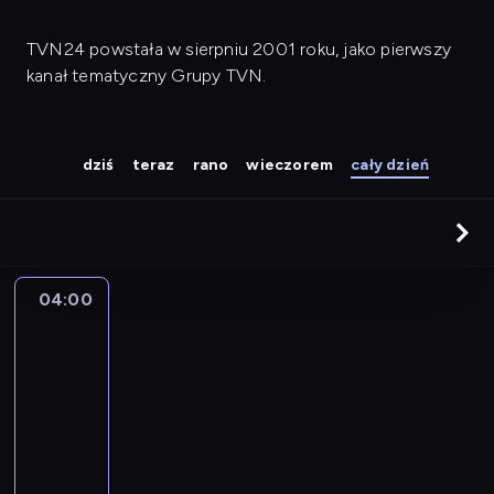
TVN24 powstała w sierpniu 2001 roku, jako pierwszy
kanał tematyczny Grupy TVN.
dziś
teraz
rano
wieczorem
cały dzień
04:00
Serwis
informacyjny,
Prognoza
pogody
04:00
-
04:30
program
informacyjny