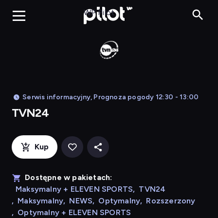
TVN24, Oglądaj w 
WP Pilot
Serwis informacyjny, Prognoza pogody 12:30 - 13:00
TVN24
Kup
Dostępne w pakietach:
Maksymalny + ELEVEN SPORTS
,
TVN24
,
Maksymalny
,
NEWS
,
Optymalny
,
Rozszerzony
,
Optymalny + ELEVEN SPORTS