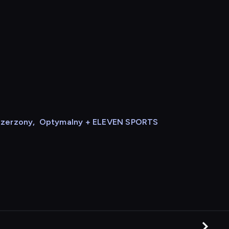
szerzony
,
Optymalny + ELEVEN SPORTS