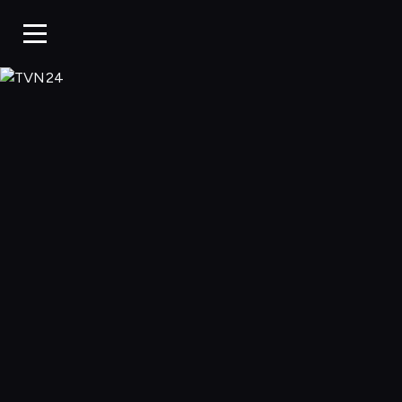
TVN24, Oglądaj w 