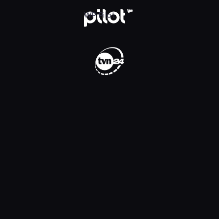
WP Pilot
WP Pilot