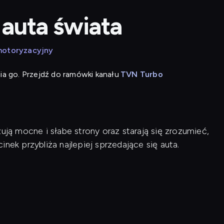
 auta świata
otoryzacyjny
ia go. Przejdź do ramówki kanału
TVN Turbo
ują mocne i słabe strony oraz starają się zrozumieć,
nek przybliża najlepiej sprzedające się auta.