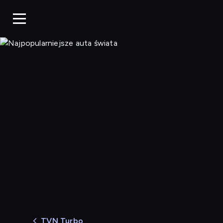
Najpopularniejsz
TVN Turbo