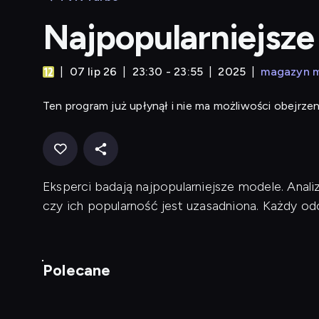
Najpopularniejsze
07 lip 26
23:30 - 23:55
2025
magazyn m
Ten program już upłynął i nie ma możliwości obejrzen
Eksperci badają najpopularniejsze modele. Analiz
czy ich popularność jest uzasadniona. Każdy odci
Polecane