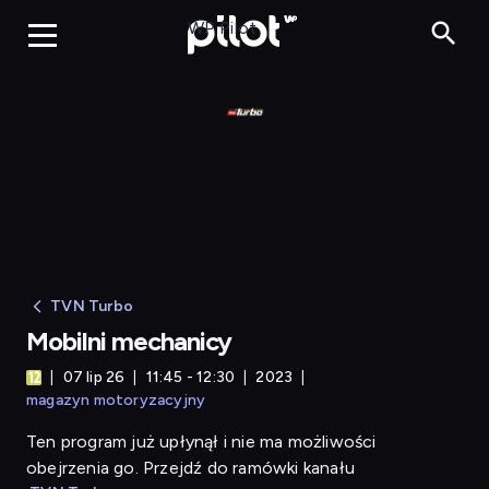
Mobilni mechanicy
WP Pilot
TVN Turbo
Mobilni mechanicy
07 lip 26
11:45 - 12:30
2023
magazyn motoryzacyjny
Ten program już upłynął i nie ma możliwości
obejrzenia go. Przejdź do ramówki kanału