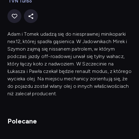
TVN Turbo
Adam i Tomek udadzą się do niesprawnej minikoparki
nex12, której spadła gąsienica. W Jadownikach Mirek i
Szymon zajmą się nissanem patrolem, w którym
podczas jazdy off-roadowej urwał się tylny wahacz,
który łączy koło z nadwoziem. W Szczecinie na
Łukasza i Pawła czekał będzie renault modus, z którego
wycieka olej. Na miejscu mechanicy zorientują się, że
do pojazdu został wlany olej o innych właściwościach
niż zalecał producent.
Polecane