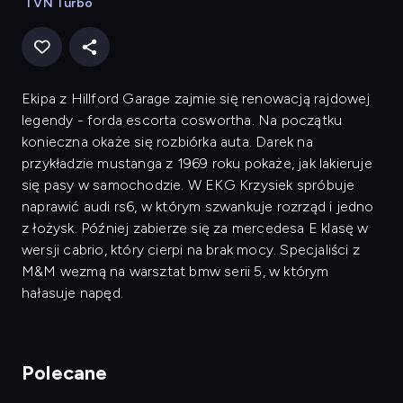
TVN Turbo
Ekipa z Hillford Garage zajmie się renowacją rajdowej
legendy - forda escorta coswortha. Na początku
konieczna okaże się rozbiórka auta. Darek na
przykładzie mustanga z 1969 roku pokaże, jak lakieruje
się pasy w samochodzie. W EKG Krzysiek spróbuje
naprawić audi rs6, w którym szwankuje rozrząd i jedno
z łożysk. Później zabierze się za mercedesa E klasę w
wersji cabrio, który cierpi na brak mocy. Specjaliści z
M&M wezmą na warsztat bmw serii 5, w którym
hałasuje napęd.
Polecane