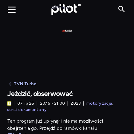
Jeździć, obserwować
WP Pilot
TVN Turbo
Jeździć, obserwować
07 lip 26
20:15 - 21:00
2023
motoryzacja
serial dokumentalny
Ten program już upłynął i nie ma możliwości
obejrzenia go. Przejdź do ramówki kanału