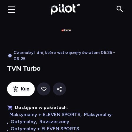
TVN Turbo, Ogl
WP Pilot
Czarnobyl: dni, które wstrząsnęły światem 05:25 -
06:25
TVN Turbo
Kup
Dostępne w pakietach:
Maksymalny + ELEVEN SPORTS
,
Maksymalny
,
Optymalny
,
Rozszerzony
,
Optymalny + ELEVEN SPORTS