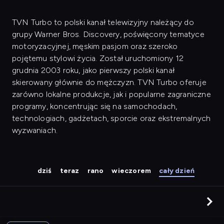
TVN Turbo to polski kanał telewizyjny należący do
grupy Warner Bros. Discovery, poświęcony tematyce
motoryzacyjnej, męskim pasjom oraz szeroko
pojętemu stylowi życia. Został uruchomiony 12
grudnia 2003 roku, jako pierwszy polski kanał
skierowany głównie do mężczyzn. TVN Turbo oferuje
zarówno lokalne produkcje, jak i popularne zagraniczne
programy, koncentrując się na samochodach,
technologiach, gadżetach, sporcie oraz ekstremalnych
wyzwaniach.
dziś
teraz
rano
wieczorem
cały dzień