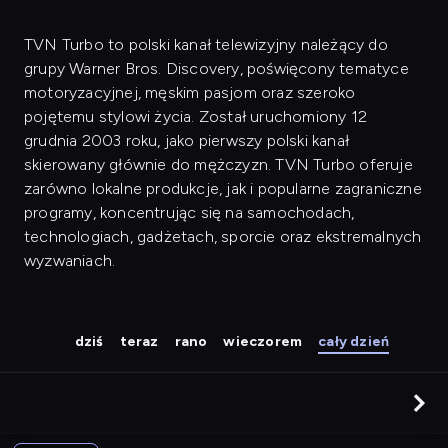
TVN Turbo to polski kanał telewizyjny należący do
grupy Warner Bros. Discovery, poświęcony tematyce
motoryzacyjnej, męskim pasjom oraz szeroko
pojętemu stylowi życia. Został uruchomiony 12
grudnia 2003 roku, jako pierwszy polski kanał
skierowany głównie do mężczyzn. TVN Turbo oferuje
zarówno lokalne produkcje, jak i popularne zagraniczne
programy, koncentrując się na samochodach,
technologiach, gadżetach, sporcie oraz ekstremalnych
wyzwaniach.
dziś
teraz
rano
wieczorem
cały dzień