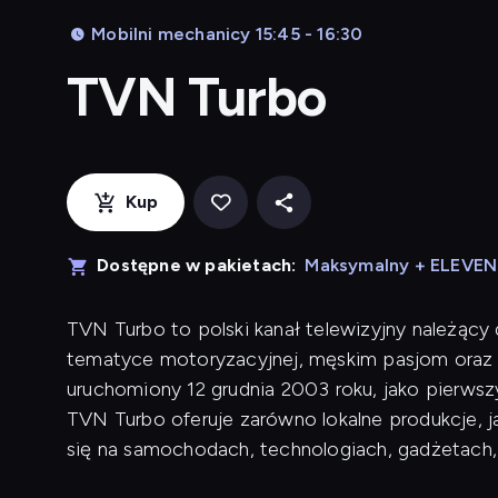
Mobilni mechanicy 15:45 - 16:30
TVN Turbo
Kup
Dostępne w pakietach:
Maksymalny + ELEVE
TVN Turbo to polski kanał telewizyjny należący
tematyce motoryzacyjnej, męskim pasjom oraz 
uruchomiony 12 grudnia 2003 roku, jako pierwsz
TVN Turbo oferuje zarówno lokalne produkcje, j
się na samochodach, technologiach, gadżetach,