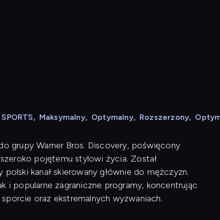
N SPORTS
,
Maksymalny
,
Optymalny
,
Rozszerzony
,
Optym
 do grupy Warner Bros. Discovery, poświęcony
szeroko pojętemu stylowi życia. Został
y polski kanał skierowany głównie do mężczyzn.
ak i popularne zagraniczne programy, koncentrując
 sporcie oraz ekstremalnych wyzwaniach.