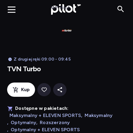
TVN Turbo, Ogl
WP Pilot
Z drugiej ręki 09:00 - 09:45
TVN Turbo
Kup
Dostępne w pakietach:
Maksymalny + ELEVEN SPORTS
,
Maksymalny
,
Optymalny
,
Rozszerzony
,
Optymalny + ELEVEN SPORTS