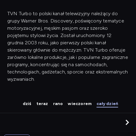
TVN Turbo to polski kanał telewizyjny należący do
grupy Warner Bros. Discovery, poświęcony tematyce
motoryzacyjnej, męskim pasjom oraz szeroko
pojętemu stylowi życia. Został uruchomiony 12
grudnia 2003 roku, jako pierwszy polski kanał
skierowany głównie do mężczyzn. TVN Turbo oferuje
zarówno lokalne produkcje, jak i popularne zagraniczne
programy, koncentrując się na samochodach,
technologiach, gadżetach, sporcie oraz ekstremalnych
wyzwaniach.
dziś
teraz
rano
wieczorem
cały dzień