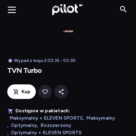
TVN Turbo, Ogl
WP Pilot
Wypad z kraju 2 02:35 - 03:30
TVN Turbo
Kup
Dostępne w pakietach:
Maksymalny + ELEVEN SPORTS
,
Maksymalny
,
Optymalny
,
Rozszerzony
,
Optymalny + ELEVEN SPORTS