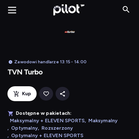
TVN Turbo, Ogl
WP Pilot
Zawodowi handlarze 13:15 - 14:00
TVN Turbo
Kup
Dostępne w pakietach:
Maksymalny + ELEVEN SPORTS
,
Maksymalny
,
Optymalny
,
Rozszerzony
,
Optymalny + ELEVEN SPORTS