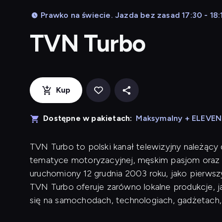
Prawko na świecie. Jazda bez zasad 17:30 - 18:
TVN Turbo
Kup
Dostępne w pakietach:
Maksymalny + ELEVE
TVN Turbo to polski kanał telewizyjny należący
tematyce motoryzacyjnej, męskim pasjom oraz 
uruchomiony 12 grudnia 2003 roku, jako pierwsz
TVN Turbo oferuje zarówno lokalne produkcje, j
się na samochodach, technologiach, gadżetach,