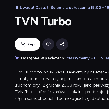
Uwaga! Oszust: Ściema z ogłoszenia 19:00 - 1
TVN Turbo
Kup
Dostępne w pakietach:
Maksymalny + ELEVE
TVN Turbo to polski kanał telewizyjny należący
tematyce motoryzacyjnej, męskim pasjom oraz 
uruchomiony 12 grudnia 2003 roku, jako pierwsz
TVN Turbo oferuje zarówno lokalne produkcje, j
się na samochodach, technologiach, gadżetach,