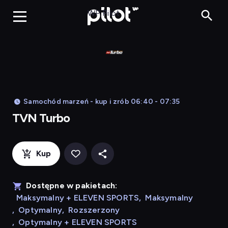
TVN Turbo, Ogl
WP Pilot
Samochód marzeń - kup i zrób 06:40 - 07:35
TVN Turbo
Kup
Dostępne w pakietach:
Maksymalny + ELEVEN SPORTS
,
Maksymalny
,
Optymalny
,
Rozszerzony
,
Optymalny + ELEVEN SPORTS