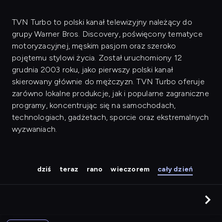
TVN Turbo to polski kanał telewizyjny należący do
grupy Warner Bros. Discovery, poświęcony tematyce
motoryzacyjnej, męskim pasjom oraz szeroko
pojętemu stylowi życia. Został uruchomiony 12
grudnia 2003 roku, jako pierwszy polski kanał
skierowany głównie do mężczyzn. TVN Turbo oferuje
zarówno lokalne produkcje, jak i popularne zagraniczne
programy, koncentrując się na samochodach,
technologiach, gadżetach, sporcie oraz ekstremalnych
wyzwaniach.
dziś
teraz
rano
wieczorem
cały dzień