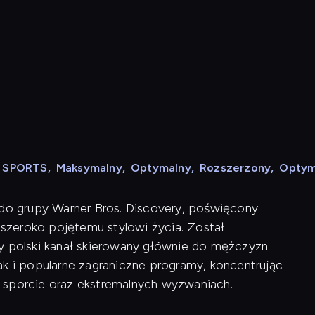
N SPORTS
,
Maksymalny
,
Optymalny
,
Rozszerzony
,
Optym
 do grupy Warner Bros. Discovery, poświęcony
szeroko pojętemu stylowi życia. Został
y polski kanał skierowany głównie do mężczyzn.
ak i popularne zagraniczne programy, koncentrując
 sporcie oraz ekstremalnych wyzwaniach.