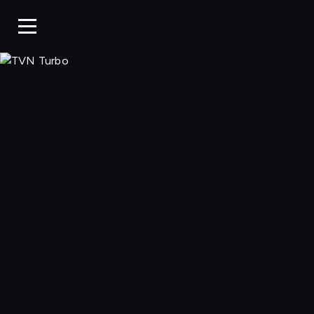
TVN Turbo, Ogl