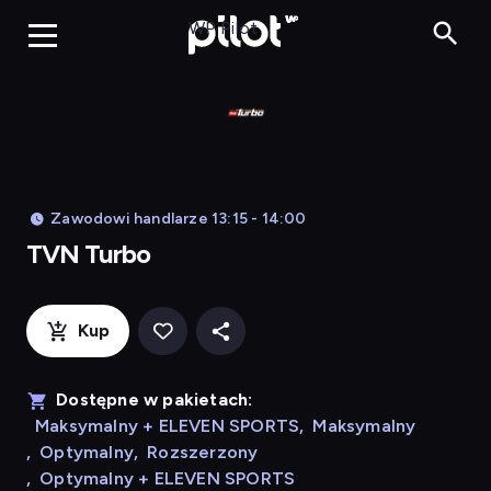
TVN Turbo, Ogl
WP Pilot
Zawodowi handlarze 13:15 - 14:00
TVN Turbo
Kup
Dostępne w pakietach:
Maksymalny + ELEVEN SPORTS
,
Maksymalny
,
Optymalny
,
Rozszerzony
,
Optymalny + ELEVEN SPORTS