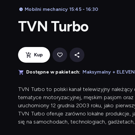
Mobilni mechanicy 15:45 - 16:30
TVN Turbo
Kup
Dostępne w pakietach:
Maksymalny + ELEVE
TVN Turbo to polski kanał telewizyjny należący
tematyce motoryzacyjnej, męskim pasjom oraz 
uruchomiony 12 grudnia 2003 roku, jako pierwsz
TVN Turbo oferuje zarówno lokalne produkcje, j
się na samochodach, technologiach, gadżetach,