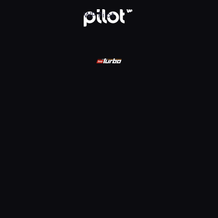
ądaj w WP Pilot
WP Pilot