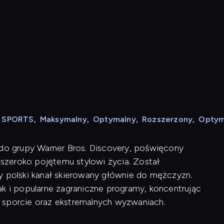
N SPORTS
,
Maksymalny
,
Optymalny
,
Rozszerzony
,
Optym
 do grupy Warner Bros. Discovery, poświęcony
szeroko pojętemu stylowi życia. Został
y polski kanał skierowany głównie do mężczyzn.
ak i popularne zagraniczne programy, koncentrując
 sporcie oraz ekstremalnych wyzwaniach.