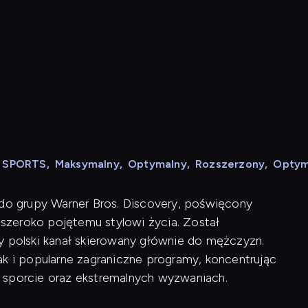
N SPORTS
,
Maksymalny
,
Optymalny
,
Rozszerzony
,
Optym
 do grupy Warner Bros. Discovery, poświęcony
szeroko pojętemu stylowi życia. Został
y polski kanał skierowany głównie do mężczyzn.
ak i popularne zagraniczne programy, koncentrując
 sporcie oraz ekstremalnych wyzwaniach.