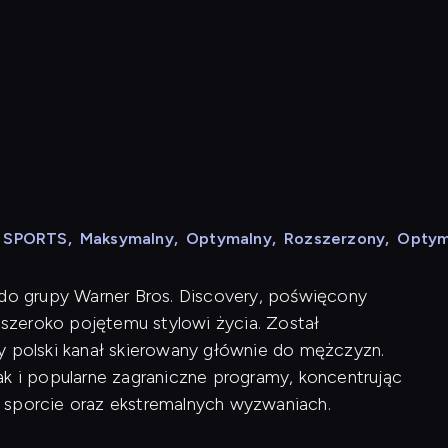
N SPORTS
,
Maksymalny
,
Optymalny
,
Rozszerzony
,
Optym
 do grupy Warner Bros. Discovery, poświęcony
szeroko pojętemu stylowi życia. Został
y polski kanał skierowany głównie do mężczyzn.
ak i popularne zagraniczne programy, koncentrując
 sporcie oraz ekstremalnych wyzwaniach.