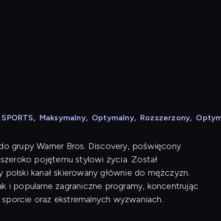
N SPORTS
,
Maksymalny
,
Optymalny
,
Rozszerzony
,
Optym
 do grupy Warner Bros. Discovery, poświęcony
szeroko pojętemu stylowi życia. Został
y polski kanał skierowany głównie do mężczyzn.
ak i popularne zagraniczne programy, koncentrując
 sporcie oraz ekstremalnych wyzwaniach.