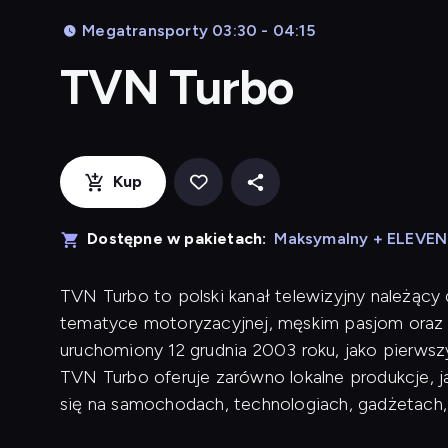
Megatransporty 03:30 - 04:15
TVN Turbo
Kup
Dostępne w pakietach:
Maksymalny + ELEVE
TVN Turbo to polski kanał telewizyjny należący
tematyce motoryzacyjnej, męskim pasjom oraz 
uruchomiony 12 grudnia 2003 roku, jako pierwsz
TVN Turbo oferuje zarówno lokalne produkcje, j
się na samochodach, technologiach, gadżetach,