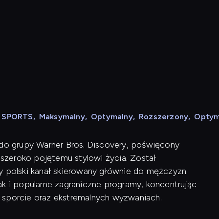
N SPORTS
,
Maksymalny
,
Optymalny
,
Rozszerzony
,
Optym
 do grupy Warner Bros. Discovery, poświęcony
szeroko pojętemu stylowi życia. Został
y polski kanał skierowany głównie do mężczyzn.
ak i popularne zagraniczne programy, koncentrując
 sporcie oraz ekstremalnych wyzwaniach.