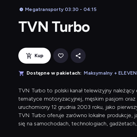
Megatransporty 03:30 - 04:15
TVN Turbo
Kup
Dostępne w pakietach:
Maksymalny + ELEVE
TVN Turbo to polski kanał telewizyjny należący
tematyce motoryzacyjnej, męskim pasjom oraz 
uruchomiony 12 grudnia 2003 roku, jako pierwsz
TVN Turbo oferuje zarówno lokalne produkcje, j
się na samochodach, technologiach, gadżetach,