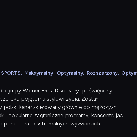
N SPORTS
,
Maksymalny
,
Optymalny
,
Rozszerzony
,
Optym
 do grupy Warner Bros. Discovery, poświęcony
szeroko pojętemu stylowi życia. Został
y polski kanał skierowany głównie do mężczyzn.
ak i popularne zagraniczne programy, koncentrując
 sporcie oraz ekstremalnych wyzwaniach.