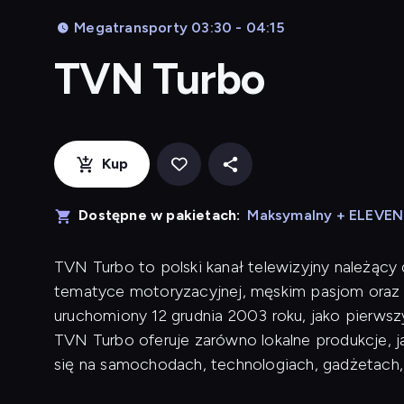
Megatransporty 03:30 - 04:15
TVN Turbo
Kup
Dostępne w pakietach:
Maksymalny + ELEVE
TVN Turbo to polski kanał telewizyjny należący
tematyce motoryzacyjnej, męskim pasjom oraz 
uruchomiony 12 grudnia 2003 roku, jako pierwsz
TVN Turbo oferuje zarówno lokalne produkcje, j
się na samochodach, technologiach, gadżetach,