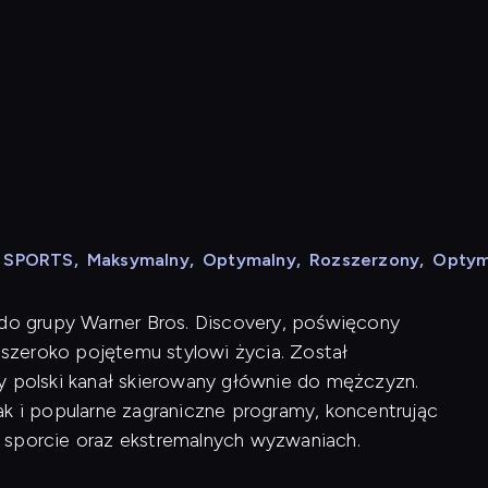
N SPORTS
,
Maksymalny
,
Optymalny
,
Rozszerzony
,
Optym
 do grupy Warner Bros. Discovery, poświęcony
szeroko pojętemu stylowi życia. Został
y polski kanał skierowany głównie do mężczyzn.
ak i popularne zagraniczne programy, koncentrując
 sporcie oraz ekstremalnych wyzwaniach.