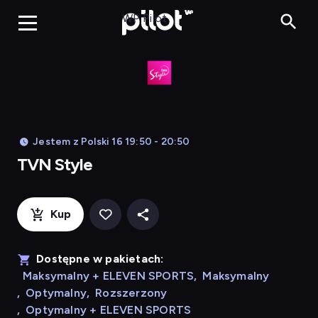
TVN Style, Oglą
WP Pilot
Jestem z Polski 16 19:50 - 20:50
TVN Style
Kup
Dostępne w pakietach:
Maksymalny + ELEVEN SPORTS
,
Maksymalny
,
Optymalny
,
Rozszerzony
,
Optymalny + ELEVEN SPORTS