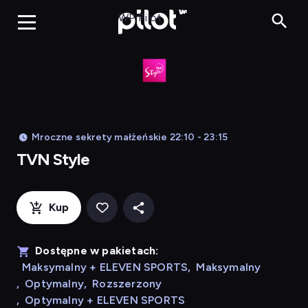
TVN Style, Oglą
WP Pilot
Mroczne sekrety małżeńskie 22:10 - 23:15
TVN Style
Kup
Dostępne w pakietach:
Maksymalny + ELEVEN SPORTS
,
Maksymalny
,
Optymalny
,
Rozszerzony
,
Optymalny + ELEVEN SPORTS