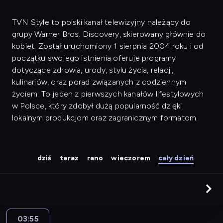
TVN Style to polski kanał telewizyjny należący do
grupy Warner Bros. Discovery, skierowany głównie do
kobiet. Został uruchomiony 1 sierpnia 2004 roku i od
początku swojego istnienia oferuje programy
dotyczące zdrowia, urody, stylu życia, relacji,
kulinariów, oraz porad związanych z codziennym
życiem. To jeden z pierwszych kanałów lifestylowych
w Polsce, który zdobył dużą popularność dzięki
lokalnym produkcjom oraz zagranicznym formatom.
dziś
teraz
rano
wieczorem
cały dzień
03:55
Pary