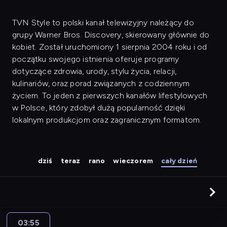
TVN Style to polski kanał telewizyjny należący do
grupy Warner Bros. Discovery, skierowany głównie do
kobiet. Został uruchomiony 1 sierpnia 2004 roku i od
początku swojego istnienia oferuje programy
dotyczące zdrowia, urody, stylu życia, relacji,
kulinariów, oraz porad związanych z codziennym
życiem. To jeden z pierwszych kanałów lifestylowych
w Polsce, który zdobył dużą popularność dzięki
lokalnym produkcjom oraz zagranicznym formatom.
dziś
teraz
rano
wieczorem
cały dzień
03:55
Pary