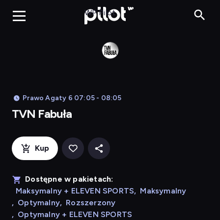
TVN Fabuła, Og
WP Pilot
Prawo Agaty 6 07:05 - 08:05
TVN Fabuła
Kup
Dostępne w pakietach:
Maksymalny + ELEVEN SPORTS
,
Maksymalny
,
Optymalny
,
Rozszerzony
,
Optymalny + ELEVEN SPORTS