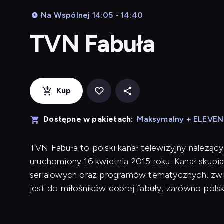
Na Wspólnej 14:05 - 14:40
TVN Fabuła
Kup
Dostępne w pakietach:
Maksymalny + ELEVE
TVN Fabuła to polski kanał telewizyjny należąc
uruchomiony 16 kwietnia 2015 roku. Kanał skupia
serialowych oraz programów tematycznych, zwią
jest do miłośników dobrej fabuły, zarówno polskie