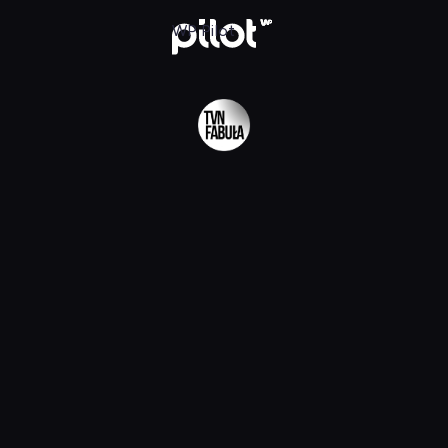
lądaj w WP Pilot
WP Pilot