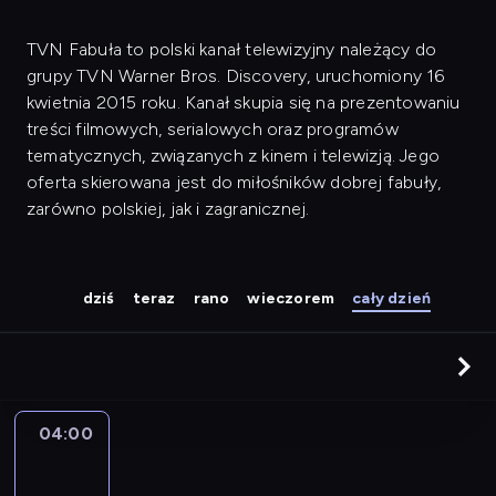
TVN Fabuła to polski kanał telewizyjny należący do
grupy TVN Warner Bros. Discovery, uruchomiony 16
kwietnia 2015 roku. Kanał skupia się na prezentowaniu
treści filmowych, serialowych oraz programów
tematycznych, związanych z kinem i telewizją. Jego
oferta skierowana jest do miłośników dobrej fabuły,
zarówno polskiej, jak i zagranicznej.
dziś
teraz
rano
wieczorem
cały dzień
04:00
Superbohaterowie
04:00
-