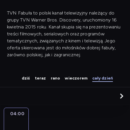
TVN Fabuła to polski kanał telewizyjny należący do
grupy TVN Warner Bros. Discovery, uruchomiony 16
kwietnia 2015 roku. Kanał skupia się na prezentowaniu
treści filmowych, serialowych oraz programów
tematycznych, związanych z kinem i telewizją. Jego
oferta skierowana jest do miłośników dobrej fabuły,
zarówno polskiej, jak i zagranicznej.
dziś
teraz
rano
wieczorem
cały dzień
04:00
Szkoła
filmowa
04:00