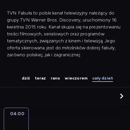
TVN Fabuła to polski kanał telewizyjny należący do
grupy TVN Warner Bros. Discovery, uruchomiony 16
kwietnia 2015 roku. Kanał skupia się na prezentowaniu
treści filmowych, serialowych oraz programów
tematycznych, związanych z kinem i telewizją. Jego
oferta skierowana jest do miłośników dobrej fabuły,
zarówno polskiej, jak i zagranicznej.
dziś
teraz
rano
wieczorem
cały dzień
04:00
Superbohaterowie
04:00
-